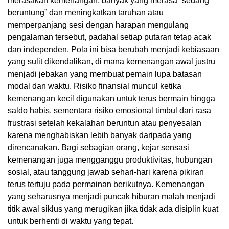
merasakan kemenangan, banyak yang merasa “sedang
beruntung” dan meningkatkan taruhan atau
memperpanjang sesi dengan harapan mengulang
pengalaman tersebut, padahal setiap putaran tetap acak
dan independen. Pola ini bisa berubah menjadi kebiasaan
yang sulit dikendalikan, di mana kemenangan awal justru
menjadi jebakan yang membuat pemain lupa batasan
modal dan waktu. Risiko finansial muncul ketika
kemenangan kecil digunakan untuk terus bermain hingga
saldo habis, sementara risiko emosional timbul dari rasa
frustrasi setelah kekalahan beruntun atau penyesalan
karena menghabiskan lebih banyak daripada yang
direncanakan. Bagi sebagian orang, kejar sensasi
kemenangan juga mengganggu produktivitas, hubungan
sosial, atau tanggung jawab sehari-hari karena pikiran
terus tertuju pada permainan berikutnya. Kemenangan
yang seharusnya menjadi puncak hiburan malah menjadi
titik awal siklus yang merugikan jika tidak ada disiplin kuat
untuk berhenti di waktu yang tepat.