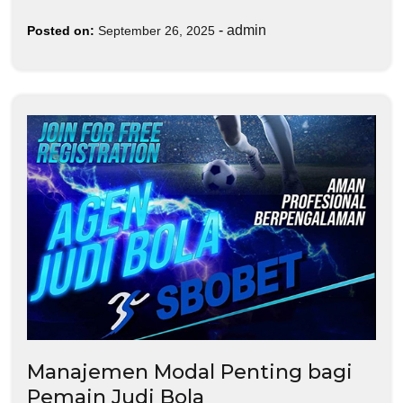
-
admin
Posted on:
September 26, 2025
Manajemen Modal Penting bagi
Pemain Judi Bola