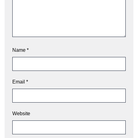
Name
*
Email
*
Website