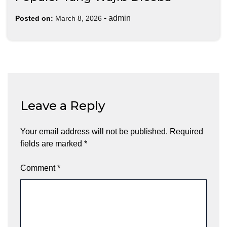
-
admin
Posted on:
March 8, 2026
Leave a Reply
Your email address will not be published.
Required
fields are marked
*
Comment
*