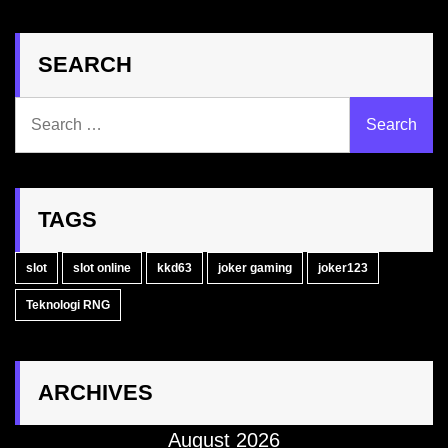
SEARCH
Search
for:
TAGS
slot
slot online
kkd63
joker gaming
joker123
Teknologi RNG
ARCHIVES
August 2026