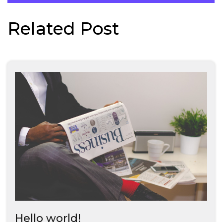
Related Post
Hello world!