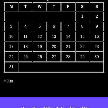
M
T
W
T
F
S
S
1
2
3
4
5
6
7
8
9
10
11
12
13
14
15
16
17
18
19
20
21
22
23
24
25
26
27
28
29
30
31
« Jun