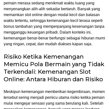
pemain merasa sedang menikmati waktu luang yang
menyenangkan alih-alih sekadar bertaruh. Banyak yang
memainkan slot online dengan modal kecil dan batasan
waktu tertentu, sehingga kemenangan kecil terasa seperti
bonus tambahan yang memperpanjang kesenangan tanpa
mengganggu keuangan pribadi. Dalam konteks ini,
kemenangan benar-benar berfungsi sebagai hiburan murni
yang ringan, cepat, dan mudah diakses kapan saja.
Risiko Ketika Kemenangan
Memicu Pola Bermain yang Tidak
Terkendali: Kemenangan Slot
Online: Antara Hiburan dan Risiko
Meskipun kemenangan memberikan kegembiraan, momen
tersebut sering menjadi pemicu utama risiko ketika pemain
mulai mengejar sensasi yang sama berulang kali. Setelah