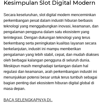
Kesimpulan Slot Digital Modern
Secara keseluruhan, slot digital modern mencerminkan
perkembangan pesat dalam industri hiburan berbasis
teknologi yang menggabungkan inovasi, keamanan, dan
pengalaman pengguna dalam satu ekosistem yang
terintegrasi. Dengan dukungan teknologi yang terus
berkembang serta peningkatan kualitas layanan secara
berkelanjutan, industri ini mampu memberikan
pengalaman yang lebih stabil, cepat, dan mudah diakses
oleh berbagai kalangan pengguna di seluruh dunia.
Meskipun masih menghadapi tantangan dalam hal
regulasi dan keamanan, arah perkembangan industri ini
menunjukkan potensi besar untuk terus tumbuh sebagai
bagian penting dari ekosistem hiburan digital global di
masa depan.
BACA SELENGKAPNYA DI..