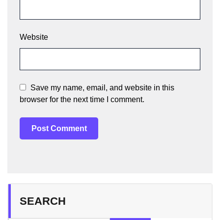
Website
Save my name, email, and website in this
browser for the next time I comment.
SEARCH