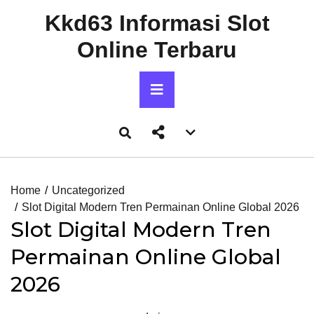
Skip
Kkd63 Informasi Slot
to
content
Online Terbaru
Primary
Menu
Account
menu
toggle
Home
Uncategorized
Slot Digital Modern Tren Permainan Online Global 2026
Slot Digital Modern Tren
Permainan Online Global
2026