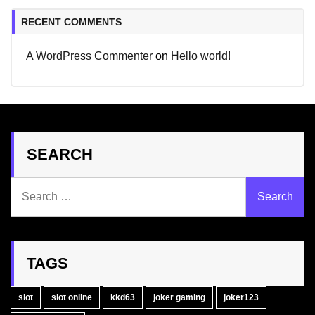
RECENT COMMENTS
A WordPress Commenter
on
Hello world!
SEARCH
Search
for:
TAGS
slot
slot online
kkd63
joker gaming
joker123