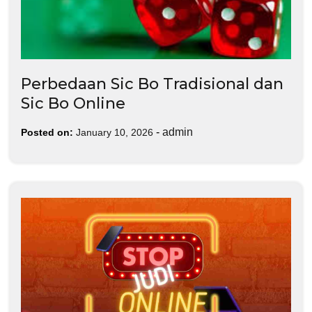
Perbedaan Sic Bo Tradisional dan
Sic Bo Online
-
admin
Posted on:
January 10, 2026