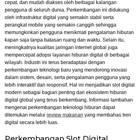
cepat, dan mudah diakses oleh berbagai kalangan
pengguna di seluruh dunia. Perkembangan ini didukung
oleh infrastruktur digital yang semakin stabil serta
perangkat mobile yang semakin canggih sehingga
memungkinkan pengguna menikmati pengalaman hiburan
kapan saja tanpa batasan ruang dan waktu. Selain itu,
meningkatnya kualitas jaringan internet global juga
mempercepat adopsi layanan hiburan digital di berbagai
wilayah. Industri ini terus beradaptasi dengan
perkembangan teknologi baru yang mendorong inovasi
dalam sistem, desain, serta pengalaman pengguna yang
lebih interaktif dan responsif. Hal ini menjadikan slot digital
modern sebagai bagian penting dari ekosistem hiburan
digital global yang terus berkembang. Informasi tambahan
mengenai perkembangan teknologi hiburan dapat
ditemukan melalui
review makanan
yang membahas tren
digital secara lebih luas.
Perkembangan Slot Digital