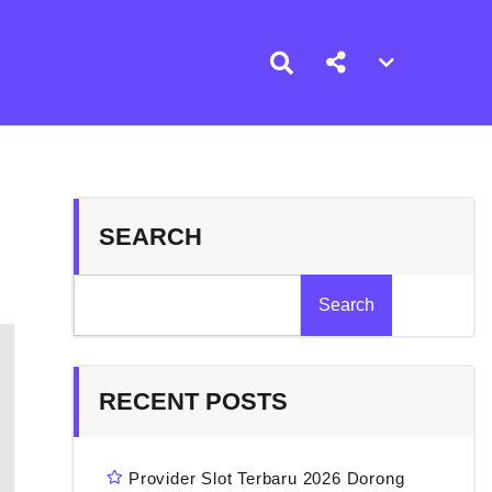
Account
menu
toggle
SEARCH
Search
RECENT POSTS
Provider Slot Terbaru 2026 Dorong