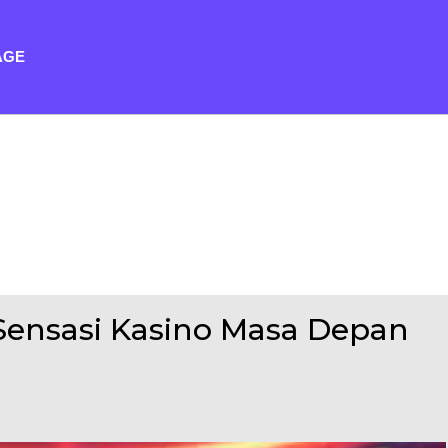
AGE
ensasi Kasino Masa Depan