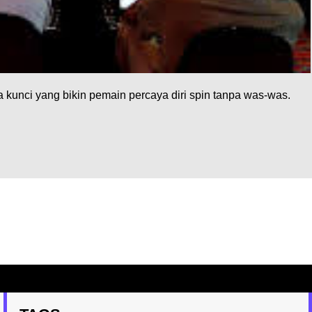
a kunci yang bikin pemain percaya diri spin tanpa was-was.