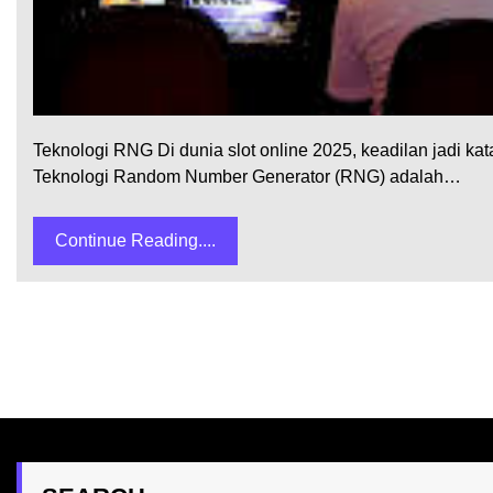
Teknologi RNG Di dunia slot online 2025, keadilan jadi kat
Teknologi Random Number Generator (RNG) adalah…
Continue Reading....