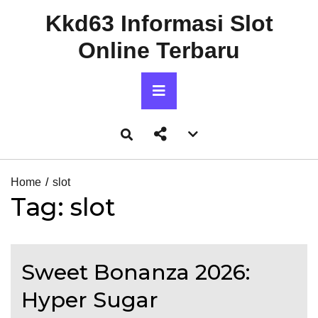
Skip
Kkd63 Informasi Slot
to
content
Online Terbaru
Primary
Menu
Account
menu
toggle
Home
slot
Tag:
slot
Sweet Bonanza 2026:
Hyper Sugar