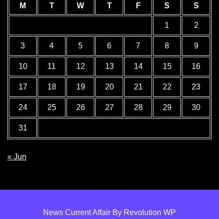
M
T
W
T
F
S
S
1
2
3
4
5
6
7
8
9
10
11
12
13
14
15
16
17
18
19
20
21
22
23
24
25
26
27
28
29
30
31
« Jun
News Current Affair By Revolution WP