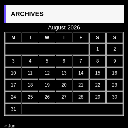
ARCHIVES
August 2026
M
T
W
T
F
S
S
1
2
3
4
5
6
7
8
9
10
11
12
13
14
15
16
17
18
19
20
21
22
23
24
25
26
27
28
29
30
31
« Jun