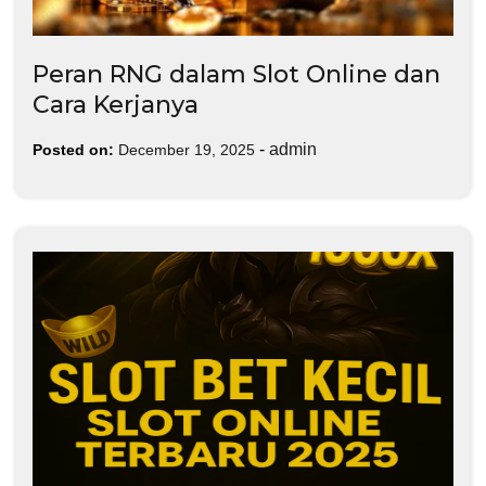
Peran RNG dalam Slot Online dan
Cara Kerjanya
-
admin
Posted on:
December 19, 2025