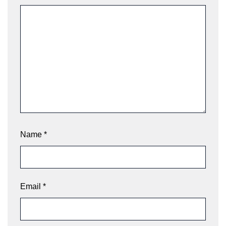
Name
*
Email
*