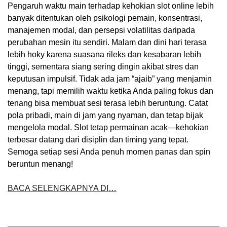
Pengaruh waktu main terhadap kehokian slot online lebih
banyak ditentukan oleh psikologi pemain, konsentrasi,
manajemen modal, dan persepsi volatilitas daripada
perubahan mesin itu sendiri. Malam dan dini hari terasa
lebih hoky karena suasana rileks dan kesabaran lebih
tinggi, sementara siang sering dingin akibat stres dan
keputusan impulsif. Tidak ada jam “ajaib” yang menjamin
menang, tapi memilih waktu ketika Anda paling fokus dan
tenang bisa membuat sesi terasa lebih beruntung. Catat
pola pribadi, main di jam yang nyaman, dan tetap bijak
mengelola modal. Slot tetap permainan acak—kehokian
terbesar datang dari disiplin dan timing yang tepat.
Semoga setiap sesi Anda penuh momen panas dan spin
beruntun menang!
BACA SELENGKAPNYA DI…