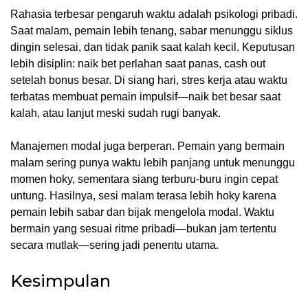
Rahasia terbesar pengaruh waktu adalah psikologi pribadi.
Saat malam, pemain lebih tenang, sabar menunggu siklus
dingin selesai, dan tidak panik saat kalah kecil. Keputusan
lebih disiplin: naik bet perlahan saat panas, cash out
setelah bonus besar. Di siang hari, stres kerja atau waktu
terbatas membuat pemain impulsif—naik bet besar saat
kalah, atau lanjut meski sudah rugi banyak.
Manajemen modal juga berperan. Pemain yang bermain
malam sering punya waktu lebih panjang untuk menunggu
momen hoky, sementara siang terburu-buru ingin cepat
untung. Hasilnya, sesi malam terasa lebih hoky karena
pemain lebih sabar dan bijak mengelola modal. Waktu
bermain yang sesuai ritme pribadi—bukan jam tertentu
secara mutlak—sering jadi penentu utama.
Kesimpulan