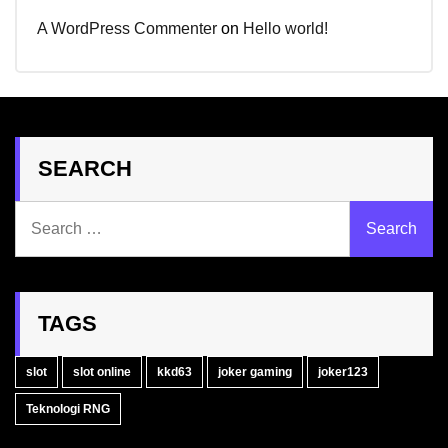
A WordPress Commenter
on
Hello world!
SEARCH
Search
for:
TAGS
slot
slot online
kkd63
joker gaming
joker123
Teknologi RNG