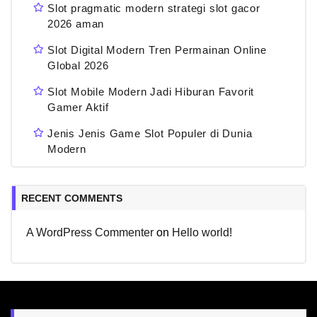
Slot pragmatic modern strategi slot gacor
2026 aman
Slot Digital Modern Tren Permainan Online
Global 2026
Slot Mobile Modern Jadi Hiburan Favorit
Gamer Aktif
Jenis Jenis Game Slot Populer di Dunia
Modern
RECENT COMMENTS
A WordPress Commenter
on
Hello world!