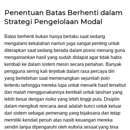
Penentuan Batas Berhenti dalam
Strategi Pengelolaan Modal
Batas berhenti bukan hanya berlaku saat sedang
mengalami kekalahan namun juga sangat penting untuk
diterapkan saat sedang berada dalam posisi menang guna
mengamankan hasil yang sudah didapat agar tidak habis
kembali ke dalam sistem mesin secara perlahan. Banyak
pengguna sering kali terjebak dalam rasa percaya diri
yang berlebihan saat memenangkan sejumlah poin
tertentu sehingga mereka lupa untuk menarik hasil tersebut
dan malah menggunakannya kembali untuk taruhan yang
lebih besar dengan risiko yang lebih tinggi pula. Disiplin
dalam mengikuti rencana awal adalah kunci untuk keluar
dari sistem sebagai pemenang yang bijaksana dan tetap
memiliki kendali penuh atas nasib keuangan mereka
sendiri tanpa dipengaruhi oleh euforia sesaat yang bisa