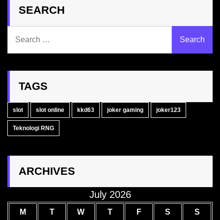
SEARCH
Search
for:
TAGS
slot
slot online
kkd63
joker gaming
joker123
Teknologi RNG
ARCHIVES
July 2026
M
T
W
T
F
S
S