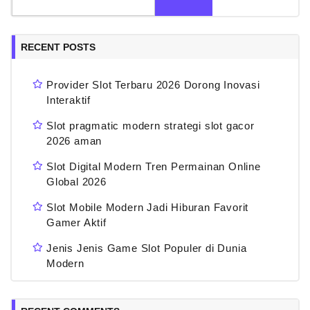
RECENT POSTS
Provider Slot Terbaru 2026 Dorong Inovasi
Interaktif
Slot pragmatic modern strategi slot gacor
2026 aman
Slot Digital Modern Tren Permainan Online
Global 2026
Slot Mobile Modern Jadi Hiburan Favorit
Gamer Aktif
Jenis Jenis Game Slot Populer di Dunia
Modern