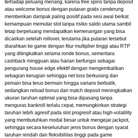
terhadap peluang menang, karena free spins tanpa deposit
atau welcome bonus dengan putaran gratis cenderung
memberikan dampak paling positif pada sesi awal berkat
kemampuan memutar slot tanpa risiko saldo utama sambil
tetap berpeluang mendapatkan kemenangan yang bisa
dicairkan setelah rollover, terutama jika putaran tersebut
diarahkan ke game dengan fitur multiplier tinggi atau RTP
yang ditingkatkan selama ronde bonus, sementara
cashback mingguan atau harian berfungsi sebagai
pengurang house edge efektif dengan mengembalikan
sebagian kerugian sehingga net loss berkurang dan
pemain bisa terus bermain hingga varians berbalik,
sedangkan reload bonus dan match deposit meningkatkan
ukuran taruhan optimal yang bisa dipasang tanpa
menguras bankroll terlalu cepat, memungkinkan strategi
taruhan lebih agresif pada slot progresif atau high-volatility
yang membutuhkan modal besar untuk mengejar jackpot,
sehingga secara keseluruhan jenis bonus dengan syarat
taruhan rendah dan fleksibilitas tinggi pada game