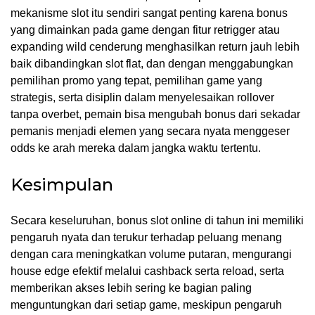
mekanisme slot itu sendiri sangat penting karena bonus
yang dimainkan pada game dengan fitur retrigger atau
expanding wild cenderung menghasilkan return jauh lebih
baik dibandingkan slot flat, dan dengan menggabungkan
pemilihan promo yang tepat, pemilihan game yang
strategis, serta disiplin dalam menyelesaikan rollover
tanpa overbet, pemain bisa mengubah bonus dari sekadar
pemanis menjadi elemen yang secara nyata menggeser
odds ke arah mereka dalam jangka waktu tertentu.
Kesimpulan
Secara keseluruhan, bonus slot online di tahun ini memiliki
pengaruh nyata dan terukur terhadap peluang menang
dengan cara meningkatkan volume putaran, mengurangi
house edge efektif melalui cashback serta reload, serta
memberikan akses lebih sering ke bagian paling
menguntungkan dari setiap game, meskipun pengaruh