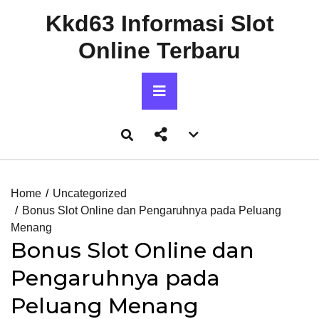
Skip
Kkd63 Informasi Slot
to
content
Online Terbaru
Primary
Menu
Account
menu
toggle
Home
Uncategorized
Bonus Slot Online dan Pengaruhnya pada Peluang
Menang
Bonus Slot Online dan
Pengaruhnya pada
Peluang Menang