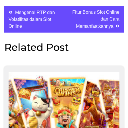
Post
Fitur Bonus Slot Online
Mengenal RTP dan
dan Cara
Volatilitas dalam Slot
navigation
Online
Memanfaatkannya
Related Post