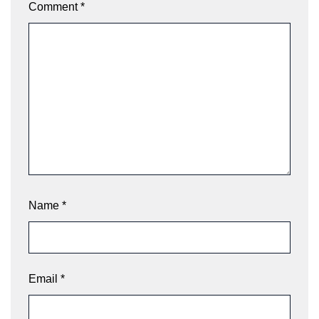
Comment
*
Name
*
Email
*