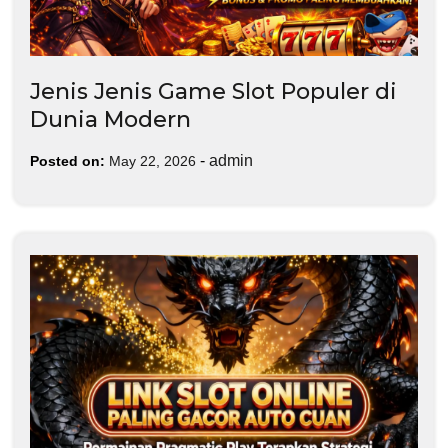
Jenis Jenis Game Slot Populer di
Dunia Modern
-
admin
Posted on:
May 22, 2026