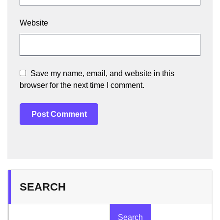
Website
Save my name, email, and website in this
browser for the next time I comment.
SEARCH
Search