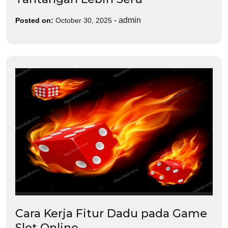
-
admin
Posted on:
October 30, 2025
Cara Kerja Fitur Dadu pada Game
Slot Online