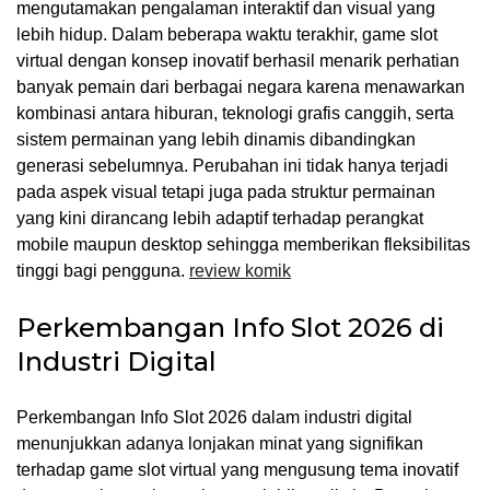
mengutamakan pengalaman interaktif dan visual yang
lebih hidup. Dalam beberapa waktu terakhir, game slot
virtual dengan konsep inovatif berhasil menarik perhatian
banyak pemain dari berbagai negara karena menawarkan
kombinasi antara hiburan, teknologi grafis canggih, serta
sistem permainan yang lebih dinamis dibandingkan
generasi sebelumnya. Perubahan ini tidak hanya terjadi
pada aspek visual tetapi juga pada struktur permainan
yang kini dirancang lebih adaptif terhadap perangkat
mobile maupun desktop sehingga memberikan fleksibilitas
tinggi bagi pengguna.
review komik
Perkembangan Info Slot 2026 di
Industri Digital
Perkembangan Info Slot 2026 dalam industri digital
menunjukkan adanya lonjakan minat yang signifikan
terhadap game slot virtual yang mengusung tema inovatif