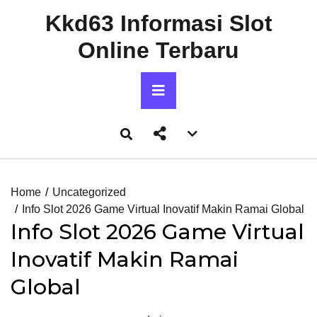
Skip
Kkd63 Informasi Slot
to
content
Online Terbaru
Primary
Menu
Account
menu
toggle
Home
Uncategorized
Info Slot 2026 Game Virtual Inovatif Makin Ramai Global
Info Slot 2026 Game Virtual
Inovatif Makin Ramai
Global