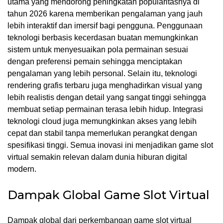
utama yang mendorong peningkatan popularitasnya di
tahun 2026 karena memberikan pengalaman yang jauh
lebih interaktif dan imersif bagi pengguna. Penggunaan
teknologi berbasis kecerdasan buatan memungkinkan
sistem untuk menyesuaikan pola permainan sesuai
dengan preferensi pemain sehingga menciptakan
pengalaman yang lebih personal. Selain itu, teknologi
rendering grafis terbaru juga menghadirkan visual yang
lebih realistis dengan detail yang sangat tinggi sehingga
membuat setiap permainan terasa lebih hidup. Integrasi
teknologi cloud juga memungkinkan akses yang lebih
cepat dan stabil tanpa memerlukan perangkat dengan
spesifikasi tinggi. Semua inovasi ini menjadikan game slot
virtual semakin relevan dalam dunia hiburan digital
modern.
Dampak Global Game Slot Virtual
Dampak global dari perkembangan game slot virtual