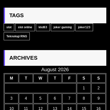
TAGS
slot
slot online
kkd63
joker gaming
joker123
Teknologi RNG
ARCHIVES
August 2026
M
T
W
T
F
S
S
1
2
3
4
5
6
7
8
9
10
11
12
13
14
15
16