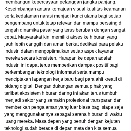
membangun kepercayaan pelanggan jangka panjang.
Keseimbangan antara kemajuan visual kualitas keamanan
serta kedalaman narasi menjadi kunci utama bagi setiap
pengembang untuk tetap relevan dan mampu bersaing di
tengah dinamika pasar yang terus berubah dengan sangat
cepat. Masyarakat kini memiliki akses ke hiburan yang
jauh lebih canggih dan aman berkat dedikasi para pelaku
industri dalam mengoptimalkan setiap aspek layanan
mereka secara konsisten. Harapan ke depan adalah
industri ini dapat terus memberikan dampak positif bagi
perkembangan teknologi informasi serta mampu
menciptakan lapangan kerja baru bagi para ahli kreatif di
bidang digital. Dengan dukungan semua pihak yang
terlibat ekosistem hiburan daring ini akan terus tumbuh
menjadi sektor yang semakin profesional transparan dan
memberikan pengalaman yang luar biasa bagi siapa saja
yang menggunakannya sebagai sarana hiburan di waktu
luang mereka. Masa depan yang penuh dengan kejutan
teknologi sudah berada di depan mata dan kita semua