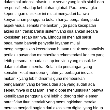
dalam hal adopsi infrastruktur server yang lebih stabil dan
responsif terhadap kebutuhan global. Para pemangku
kepentingan di sektor ini mulai menyadari bahwa
kenyamanan pengguna bukan hanya bergantung pada
aspek visual semata melainkan juga pada kecepatan
akses dan transparansi sistem yang dijalankan secara
konsisten setiap harinya. Minggu ini menjadi saksi
bagaimana banyak penyedia layanan mulai
mengintegrasikan kecerdasan buatan untuk menganalisis
perilaku pasar dan memberikan rekomendasi konten yang
lebih personal kepada setiap individu yang masuk ke
dalam platform mereka. Selain itu persaingan yang
semakin ketat mendorong lahirnya berbagai inovasi
mekanik yang lebih dinamis guna memberikan
pengalaman yang berbeda dari apa yang sudah ada
sebelumnya di pasaran. Tren global menunjukkan bahwa
keterlibatan pengguna kini lebih didorong oleh elemen
naratif dan fitur interaktif yang memungkinkan mereka
merasa menjadi bagian dari ekosistem digital yang hidup