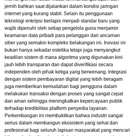
jernih bahkan saat dijalankan dalam kondisi jaringan
internet yang kurang stabil. Selain itu penggunaan
teknologi enkripsi berlapis menjadi standar baru yang
wajib dipenuhi oleh setiap pengelola guna menjamin
keamanan data pribadi para pelanggan dari ancaman
siber yang semakin kompleks belakangan ini. Inovasi ini
bukan hanya sekadar estetika tetapi juga menyangkut
keadilan sistem di mana algoritma yang digunakan kini
jauh lebih transparan dan dapat diverifikasi secara
independen oleh pihak ketiga yang berwenang. Integrasi
dengan sistem pembayaran digital yang lebih beragam
juga memberikan kemudahan bagi pengguna dalam
melakukan transaksi dengan proses yang sangat cepat
dan aman sehingga meningkatkan kepercayaan publik
terhadap kredibilitas platform penyedia layanan.
Perkembangan ini membuktikan bahwa industri sangat
serius dalam membangun ekosistem yang sehat dan
profesional bagi seluruh lapisan masyarakat yang mencari