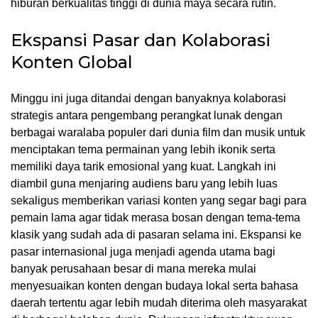
hiburan berkualitas tinggi di dunia maya secara rutin.
Ekspansi Pasar dan Kolaborasi
Konten Global
Minggu ini juga ditandai dengan banyaknya kolaborasi
strategis antara pengembang perangkat lunak dengan
berbagai waralaba populer dari dunia film dan musik untuk
menciptakan tema permainan yang lebih ikonik serta
memiliki daya tarik emosional yang kuat. Langkah ini
diambil guna menjaring audiens baru yang lebih luas
sekaligus memberikan variasi konten yang segar bagi para
pemain lama agar tidak merasa bosan dengan tema-tema
klasik yang sudah ada di pasaran selama ini. Ekspansi ke
pasar internasional juga menjadi agenda utama bagi
banyak perusahaan besar di mana mereka mulai
menyesuaikan konten dengan budaya lokal serta bahasa
daerah tertentu agar lebih mudah diterima oleh masyarakat