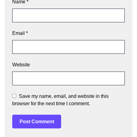
Name
*
Email
*
Website
Save my name, email, and website in this
browser for the next time I comment.