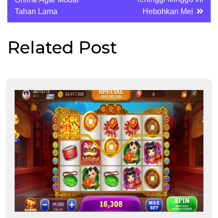
navigation
Tahan Lama
Hebohkan Mei
Related Post