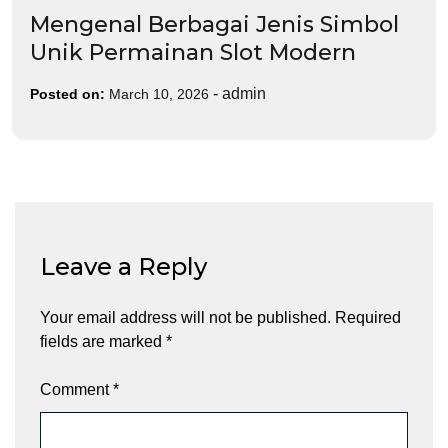
Mengenal Berbagai Jenis Simbol
Unik Permainan Slot Modern
-
admin
Posted on:
March 10, 2026
Leave a Reply
Your email address will not be published.
Required
fields are marked
*
Comment
*