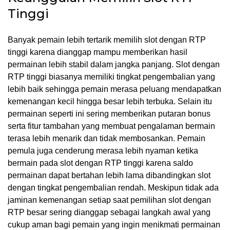
Tinggi
Banyak pemain lebih tertarik memilih slot dengan RTP
tinggi karena dianggap mampu memberikan hasil
permainan lebih stabil dalam jangka panjang. Slot dengan
RTP tinggi biasanya memiliki tingkat pengembalian yang
lebih baik sehingga pemain merasa peluang mendapatkan
kemenangan kecil hingga besar lebih terbuka. Selain itu
permainan seperti ini sering memberikan putaran bonus
serta fitur tambahan yang membuat pengalaman bermain
terasa lebih menarik dan tidak membosankan. Pemain
pemula juga cenderung merasa lebih nyaman ketika
bermain pada slot dengan RTP tinggi karena saldo
permainan dapat bertahan lebih lama dibandingkan slot
dengan tingkat pengembalian rendah. Meskipun tidak ada
jaminan kemenangan setiap saat pemilihan slot dengan
RTP besar sering dianggap sebagai langkah awal yang
cukup aman bagi pemain yang ingin menikmati permainan