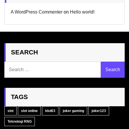
A WordPress Commenter
on
Hello world!
SEARCH
Search
for:
TAGS
slot
slot online
kkd63
joker gaming
joker123
Teknologi RNG