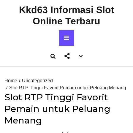
Skip
Kkd63 Informasi Slot
to
content
Online Terbaru
Primary
Menu
Account
menu
toggle
Home
Uncategorized
Slot RTP Tinggi Favorit Pemain untuk Peluang Menang
Slot RTP Tinggi Favorit
Pemain untuk Peluang
Menang