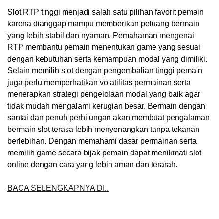
Slot RTP tinggi menjadi salah satu pilihan favorit pemain
karena dianggap mampu memberikan peluang bermain
yang lebih stabil dan nyaman. Pemahaman mengenai
RTP membantu pemain menentukan game yang sesuai
dengan kebutuhan serta kemampuan modal yang dimiliki.
Selain memilih slot dengan pengembalian tinggi pemain
juga perlu memperhatikan volatilitas permainan serta
menerapkan strategi pengelolaan modal yang baik agar
tidak mudah mengalami kerugian besar. Bermain dengan
santai dan penuh perhitungan akan membuat pengalaman
bermain slot terasa lebih menyenangkan tanpa tekanan
berlebihan. Dengan memahami dasar permainan serta
memilih game secara bijak pemain dapat menikmati slot
online dengan cara yang lebih aman dan terarah.
BACA SELENGKAPNYA DI..