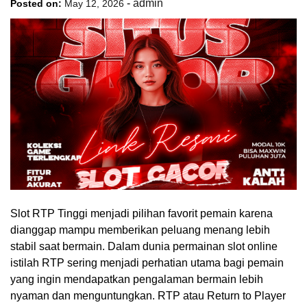
-
admin
Posted on:
May 12, 2026
Slot RTP Tinggi menjadi pilihan favorit pemain karena
dianggap mampu memberikan peluang menang lebih
stabil saat bermain. Dalam dunia permainan slot online
istilah RTP sering menjadi perhatian utama bagi pemain
yang ingin mendapatkan pengalaman bermain lebih
nyaman dan menguntungkan. RTP atau Return to Player