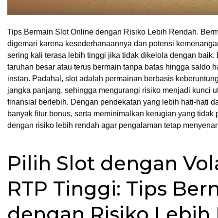
Tips Bermain Slot Online dengan Risiko Lebih Rendah. Bermain
digemari karena kesederhanaannya dan potensi kemenangan 
sering kali terasa lebih tinggi jika tidak dikelola dengan b
taruhan besar atau terus bermain tanpa batas hingga saldo 
instan. Padahal, slot adalah permainan berbasis keberun
jangka panjang, sehingga mengurangi risiko menjadi kunci 
finansial berlebih. Dengan pendekatan yang lebih hati-hati d
banyak fitur bonus, serta meminimalkan kerugian yang tidak pe
dengan risiko lebih rendah agar pengalaman tetap menyenan
Pilih Slot dengan Vol
RTP Tinggi: Tips Ber
dengan Risiko Lebih