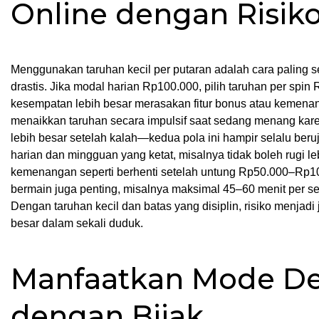
Online dengan Risik
Menggunakan taruhan kecil per putaran adalah cara paling
drastis. Jika modal harian Rp100.000, pilih taruhan per sp
kesempatan lebih besar merasakan fitur bonus atau kemenan
menaikkan taruhan secara impulsif saat sedang menang kare
lebih besar setelah kalah—kedua pola ini hampir selalu beru
harian dan mingguan yang ketat, misalnya tidak boleh rugi l
kemenangan seperti berhenti setelah untung Rp50.000–Rp10
bermain juga penting, misalnya maksimal 45–60 menit per s
Dengan taruhan kecil dan batas yang disiplin, risiko menjad
besar dalam sekali duduk.
Manfaatkan Mode De
dengan Bijak