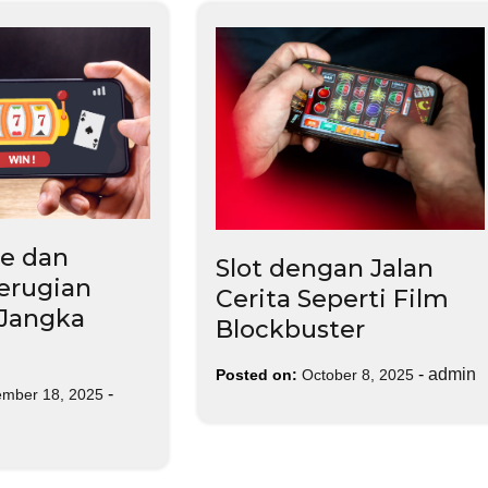
ne dan
Slot dengan Jalan
erugian
Cerita Seperti Film
 Jangka
Blockbuster
-
admin
Posted on:
October 8, 2025
-
mber 18, 2025