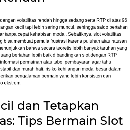
 dengan volatilitas rendah hingga sedang serta RTP di atas 96
ngan kecil tapi lebih sering muncul, sehingga saldo bertahan
tanpa cepat kehabisan modal. Sebaliknya, slot volatilitas
g bisa membuat pemula frustrasi karena puluhan atau ratusan
 menunjukkan bahwa secara teoretis lebih banyak taruhan yang
luang bertahan lebih baik dibandingkan slot dengan RTP
informasi permainan atau tabel pembayaran agar tahu
 stabil dan murah hati, risiko kehilangan modal besar dalam
mberikan pengalaman bermain yang lebih konsisten dan
o ekstrem.
cil dan Tetapkan
as: Tips Bermain Slot