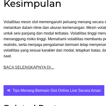
Kesimpulan
Volatilitas mesin slot memengaruhi peluang menang secara s
melainkan dalam ritme dan ukuran kemenangan. Mesin volati
untuk sesi panjang dan modal terbatas. Volatilitas tinggi me
menanggung risiko tinggi. Memahami volatilitas membantu p
realistis, serta menjaga pengalaman bermain tetap menyenan
volatilitas yang sesuai karakter dan modal, tetapkan batas,
saat.
BACA SELENGKAPNYA DI…
Post
Tips Menang Bermain Slot Online Live Secara Aman
navigation