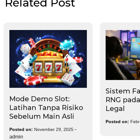
Related Post
Sistem Fa
Mode Demo Slot:
RNG pada 
Latihan Tanpa Risiko
Legal
Sebelum Main Asli
Posted on:
Febr
-
Posted on:
November 29, 2025
admin