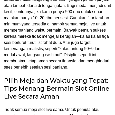
atau tambah dana di tengah jalan. Bagi modal menjadi unit
kecil; contohnya jika kamu punya 500 ribu untuk sehari,
mainkan hanya 10–20 ribu per sesi. Gunakan fitur taruhan
minimum yang tersedia di hampir semua meja live untuk
memperpanjang waktu bermain. Banyak pemain sukses
karena mereka tidak mengejar kerugian—kalau kalah tiga
sesi berturut-turut, istirahat dulu. Atur juga target
kemenangan realistis, seperti “kalau untung 50% dari
modal awal, langsung cash out”. Disiplin seperti ini
membuatmu tetap aman secara finansial dan menghindari
stres berlebih setelah sesi panjang.
Pilih Meja dan Waktu yang Tepat:
Tips Menang Bermain Slot Online
Live Secara Aman
Tidak semua meja slot live sama. Untuk pemula atau