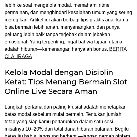
lebih ke soal mengelola modal, memahami ritme
permainan, dan menghindari kesalahan umum yang sering
merugikan. Artikel ini akan berbagi tips praktis agar kamu
bisa bermain lebih aman, menyenangkan, dan punya
peluang lebih baik tanpa terjebak dalam jebakan
emosional. Yang terpenting, ingat bahwa tujuan utama
adalah hiburan—kemenangan hanyalah bonus.
BERITA
OLAHRAGA
Kelola Modal dengan Disiplin
Ketat: Tips Menang Bermain Slot
Online Live Secara Aman
Langkah pertama dan paling krusial adalah menetapkan
batas modal sebelum mulai bermain. Tentukan jumlah
tetap yang siap kamu pertaruhkan dalam satu sesi,
misalnya 10–20% dari total dana hiburan bulanan. Begitu
batas itu habis, langsung berhenti—jangan pernah pinjam