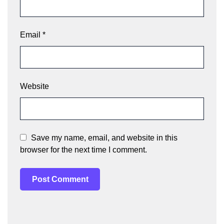
Email
*
Website
Save my name, email, and website in this
browser for the next time I comment.