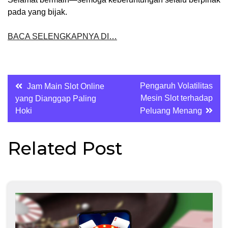
pada yang bijak.
BACA SELENGKAPNYA DI…
Post
Pengaruh Volatilitas
Jam Main Slot Online
Mesin Slot terhadap
yang Dianggap Paling
navigation
Hoki
Peluang Menang
Related Post