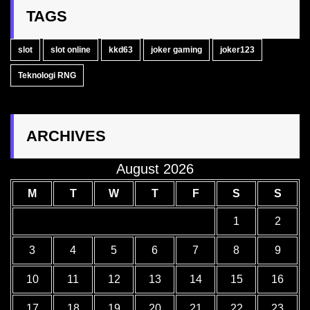
TAGS
slot
slot online
kkd63
joker gaming
joker123
Teknologi RNG
ARCHIVES
August 2026
M
T
W
T
F
S
S
1
2
3
4
5
6
7
8
9
10
11
12
13
14
15
16
17
18
19
20
21
22
23