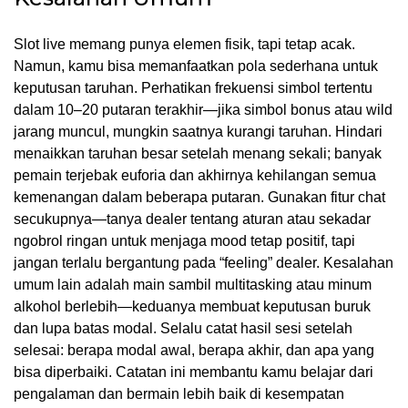
Slot live memang punya elemen fisik, tapi tetap acak.
Namun, kamu bisa memanfaatkan pola sederhana untuk
keputusan taruhan. Perhatikan frekuensi simbol tertentu
dalam 10–20 putaran terakhir—jika simbol bonus atau wild
jarang muncul, mungkin saatnya kurangi taruhan. Hindari
menaikkan taruhan besar setelah menang sekali; banyak
pemain terjebak euforia dan akhirnya kehilangan semua
kemenangan dalam beberapa putaran. Gunakan fitur chat
secukupnya—tanya dealer tentang aturan atau sekadar
ngobrol ringan untuk menjaga mood tetap positif, tapi
jangan terlalu bergantung pada “feeling” dealer. Kesalahan
umum lain adalah main sambil multitasking atau minum
alkohol berlebih—keduanya membuat keputusan buruk
dan lupa batas modal. Selalu catat hasil sesi setelah
selesai: berapa modal awal, berapa akhir, dan apa yang
bisa diperbaiki. Catatan ini membantu kamu belajar dari
pengalaman dan bermain lebih baik di kesempatan