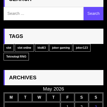
Search
for:
TAGS
slot
slot online
kkd63
joker gaming
joker123
Teknologi RNG
ARCHIVES
May 2026
M
T
W
T
F
S
S
1
2
3