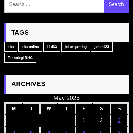
for:
TAGS
slot
slot online
kkd63
joker gaming
joker123
Teknologi RNG
ARCHIVES
May 2026
M
T
W
T
F
S
S
1
2
3
4
5
6
7
8
9
10