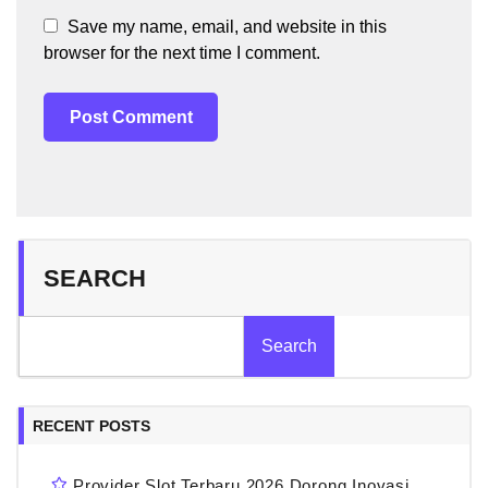
Save my name, email, and website in this
browser for the next time I comment.
SEARCH
Search
RECENT POSTS
Provider Slot Terbaru 2026 Dorong Inovasi