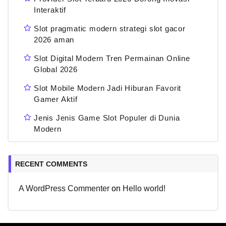
Interaktif
Slot pragmatic modern strategi slot gacor
2026 aman
Slot Digital Modern Tren Permainan Online
Global 2026
Slot Mobile Modern Jadi Hiburan Favorit
Gamer Aktif
Jenis Jenis Game Slot Populer di Dunia
Modern
RECENT COMMENTS
A WordPress Commenter
on
Hello world!