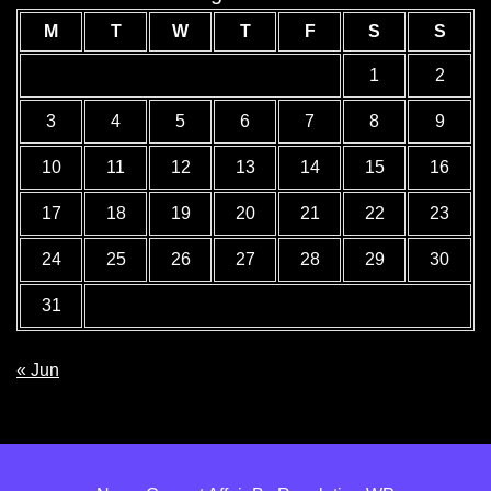
M
T
W
T
F
S
S
1
2
3
4
5
6
7
8
9
10
11
12
13
14
15
16
17
18
19
20
21
22
23
24
25
26
27
28
29
30
31
« Jun