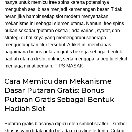
hanya untuk memicu free spins karena potensinya
mengubah sesi biasa menjadi kemenangan besar. Tidak
heran jika hampir setiap slot modern menyertakan
mekanisme ini sebagai elemen utama. Namun, free spins
bukan sekadar “putaran ekstra”; ada variasi, syarat, dan
strategi di baliknya yang memengaruhi seberapa
menguntungkan fitur tersebut. Artikel ini membahas
bagaimana bonus putaran gratis bekerja sebagai bentuk
hadiah utama di slot online, serta mengapa ia begitu efektif
menjaga minat pemain.
TIPS MASAK
Cara Memicu dan Mekanisme
Dasar Putaran Gratis: Bonus
Putaran Gratis Sebagai Bentuk
Hadiah Slot
Putaran gratis biasanya dipicu oleh simbol scatter—simbol
khusus yang tidak perlu berada di payline tertentu. Cukup