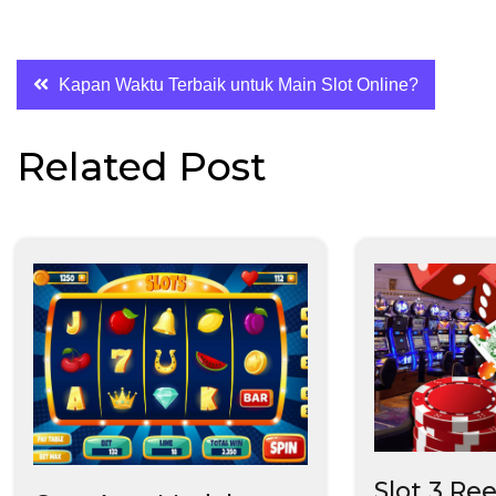
Post
Kapan Waktu Terbaik untuk Main Slot Online?
navigation
Related Post
Slot 3 Ree