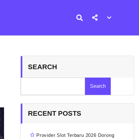
Account
menu
toggle
SEARCH
Search
RECENT POSTS
Provider Slot Terbaru 2026 Dorong