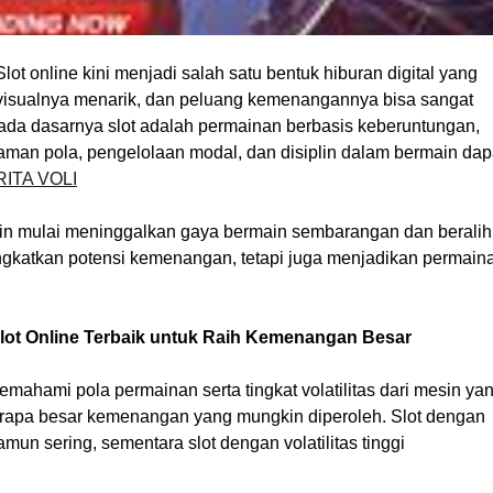
ot online kini menjadi salah satu bentuk hiburan digital yang
 visualnya menarik, dan peluang kemenangannya bisa sangat
pada dasarnya slot adalah permainan berbasis keberuntungan,
n pola, pengelolaan modal, dan disiplin dalam bermain dap
ITA VOLI
n mulai meninggalkan gaya bermain sembarangan dan beralih
ningkatkan potensi kemenangan, tetapi juga menjadikan permain
 Slot Online Terbaik untuk Raih Kemenangan Besar
emahami pola permainan serta tingkat volatilitas dari mesin ya
berapa besar kemenangan yang mungkin diperoleh. Slot dengan
un sering, sementara slot dengan volatilitas tinggi