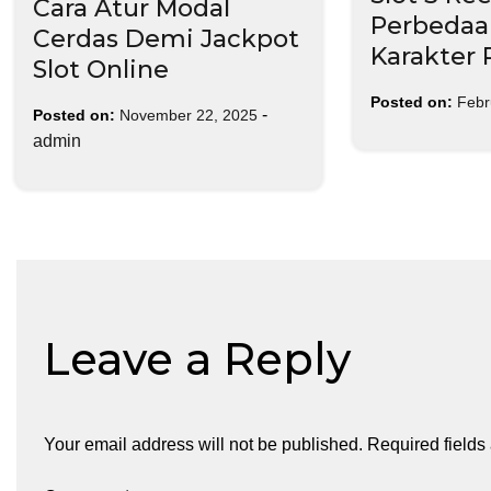
Cara Atur Modal
Perbedaa
Cerdas Demi Jackpot
Karakter
Slot Online
Posted on:
Febr
-
Posted on:
November 22, 2025
admin
Leave a Reply
Your email address will not be published.
Required field