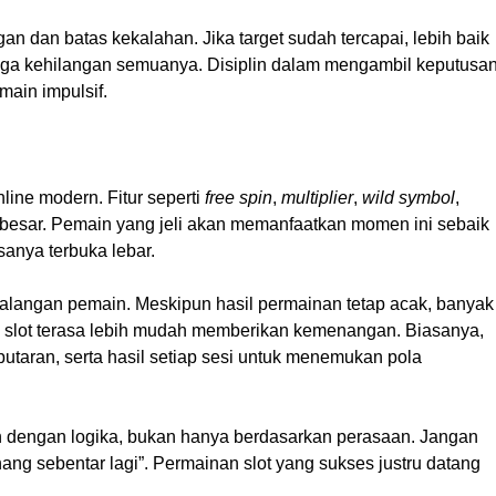
an dan batas kekalahan. Jika target sudah tercapai, lebih baik
ngga kehilangan semuanya. Disiplin dalam mengambil keputusa
ain impulsif.
nline modern. Fitur seperti
free spin
,
multiplier
,
wild symbol
,
besar. Pemain yang jeli akan memanfaatkan momen ini sebaik
sanya terbuka lebar.
i kalangan pemain. Meskipun hasil permainan tetap acak, banyak
a slot terasa lebih mudah memberikan kemenangan. Biasanya,
taran, serta hasil setiap sesi untuk menemukan pola
n dengan logika, bukan hanya berdasarkan perasaan. Jangan
ng sebentar lagi”. Permainan slot yang sukses justru datang