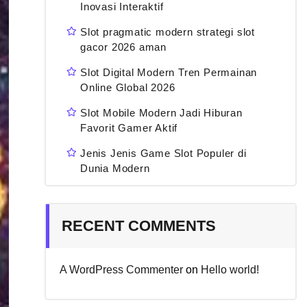
Inovasi Interaktif
Slot pragmatic modern strategi slot
gacor 2026 aman
Slot Digital Modern Tren Permainan
Online Global 2026
Slot Mobile Modern Jadi Hiburan
Favorit Gamer Aktif
Jenis Jenis Game Slot Populer di
Dunia Modern
RECENT COMMENTS
A WordPress Commenter
on
Hello world!