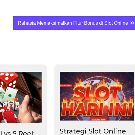
Rahasia Memaksimalkan Fitur Bonus di Slot Online
Strategi Slot Online
l vs 5 Reel: