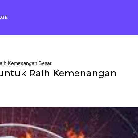
AGE
k Raih Kemenangan Besar
ik untuk Raih Kemenangan