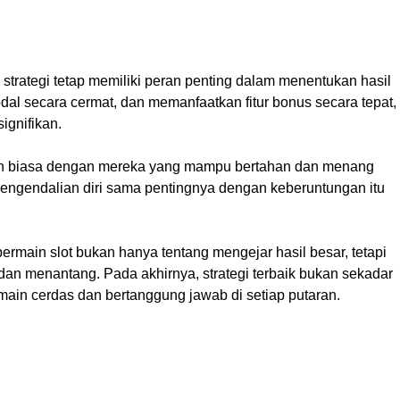
trategi tetap memiliki peran penting dalam menentukan hasil
al secara cermat, dan memanfaatkan fitur bonus secara tepat,
ignifikan.
in biasa dengan mereka yang mampu bertahan dan menang
pengendalian diri sama pentingnya dengan keberuntungan itu
rmain slot bukan hanya tentang mengejar hasil besar, tetapi
dan menantang. Pada akhirnya, strategi terbaik bukan sekadar
ain cerdas dan bertanggung jawab di setiap putaran.